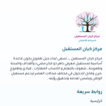
مركز كيان المستقبل
مركز كيان المستقبل .... نسعى لبناء جيل طموح يكون قاعدة
أساسية لمستقبل معرفي باهر ذو فكر مضيء وأهداف واضحة
وطموحة , شغوف بالتعلم و اكتساب المهارات ، قيادي وطموح
،مرن وقابل للدخول في مختلف مجالات العصر ليدعم مستقبل
الوطن ويضمن تقدمه وتحقيق رؤيته .
روابط سريعة
الرئيسية