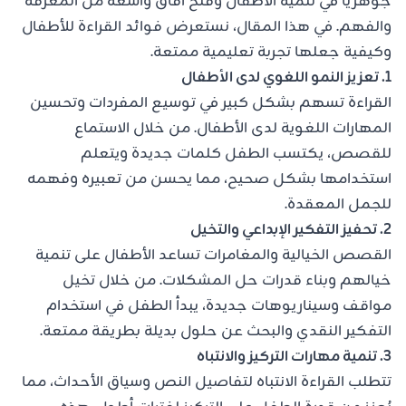
جوهريًا في تنمية الأطفال وفتح آفاق واسعة من المعرفة
والفهم. في هذا المقال، نستعرض فوائد القراءة للأطفال
وكيفية جعلها تجربة تعليمية ممتعة.
1. تعزيز النمو اللغوي لدى الأطفال
القراءة تسهم بشكل كبير في توسيع المفردات وتحسين
المهارات اللغوية لدى الأطفال. من خلال الاستماع
للقصص، يكتسب الطفل كلمات جديدة ويتعلم
استخدامها بشكل صحيح، مما يحسن من تعبيره وفهمه
للجمل المعقدة.
2. تحفيز التفكير الإبداعي والتخيل
القصص الخيالية والمغامرات تساعد الأطفال على تنمية
خيالهم وبناء قدرات حل المشكلات. من خلال تخيل
مواقف وسيناريوهات جديدة، يبدأ الطفل في استخدام
التفكير النقدي والبحث عن حلول بديلة بطريقة ممتعة.
3. تنمية مهارات التركيز والانتباه
تتطلب القراءة الانتباه لتفاصيل النص وسياق الأحداث، مما