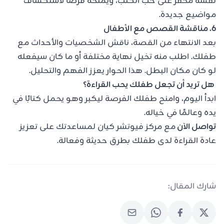
نفسه محفّز على حب الكتب، ويمنحه فرصًا لاستكشاف
مواضيع جديدة.
6. مناقشة القصص مع الأطفال
بعد الانتهاء من القصة، ناقش الشخصيات والأحداث مع
طفلك. اطلب منه تخيل نهاية مختلفة أو ما كان سيفعله
لو كان مكان البطل. هذا الحوار يعزز الفهم والتحليل.
هل تريد أن تجعل طفلك يحب القراءة؟
ابدأ اليوم، وامنح طفلك الفرصة ليكبر وهو يحمل كتابًا في
يده وعالمًا في خياله.
تواصل الآن
مع مركز فيوتشر كيان لمساعدتك على تعزيز
عادة القراءة لدى طفلك بطرق حديثة وفعالة.
شارك المقال: