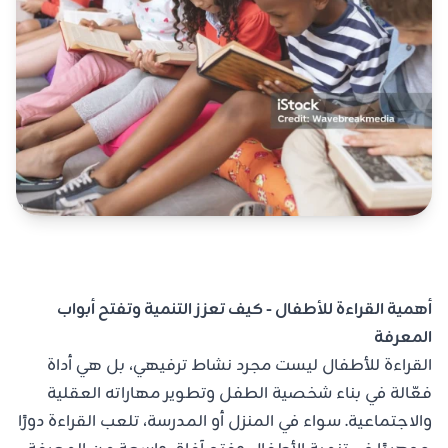
الرياض ، حي الرائد ، شارع عبدالعزيز الاحسائي
أهمية القراءة للأطفال - كيف تعزز التنمية وتفتح أبواب
المعرفة
القراءة للأطفال ليست مجرد نشاط ترفيهي، بل هي أداة
فعّالة في بناء شخصية الطفل وتطوير مهاراته العقلية
والاجتماعية. سواء في المنزل أو المدرسة، تلعب القراءة دورًا