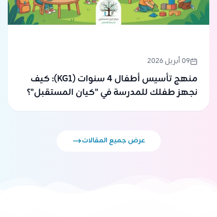
09 أبريل 2026
منهج تأسيس أطفال 4 سنوات (KG1): كيف
نجهز طفلك للمدرسة في "كيان المستقبل"؟
عرض جميع المقالات