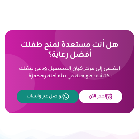
هل أنت مستعدة لمنح طفلك
أفضل رعاية؟
انضمي إلى مركز كيان المستقبل ودعي طفلك
يكتشف مواهبه في بيئة آمنة ومحفزة.
احجز الآن
تواصل عبر واتساب