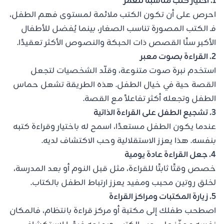
1. اختيار كتب مناسبة للعمر
احرص على أن تكون الكتب ملائمة لمستوى فهم الطفل،
فـ الكتب المصورة تناسب الصغار، بينما يُفضل للأطفال
الأكبر سنًا القصص ذات الحبكة والنصوص الأكثر تعقيدًا.
2. القراءة بصوت معبر
استخدم نبرة صوت متنوعة، وقلّد الشخصيات لتجعل
القصة حية في خيال الطفل. هذه الطريقة تشعل حماس
الطفل وتجعله أكثر تفاعلاً مع القصة.
3. تشجيع الطفل على القراءة الذاتية
عندما يكون الطفل مستعدًا، اسمح له باختيار وقراءة كتبه
بنفسه. هذا يعزز الاستقلالية وحب الاكتشاف لديه.
4. جعل القراءة عادة يومية
خصص وقتًا ثابتًا للقراءة، مثل قبل النوم أو بعد المدرسة،
لخلق روتين محبب ومفيد يعزز ارتباط الطفل بالكتاب.
5. زيارة المكتبات ومراكز القراءة
اصطحب طفلك إلى مكتبة أو مركز قراءة بانتظام، فالمكان