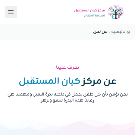
الرئيسية
من نحن
تعرف علينا
عن مركز
كيان المستقبل
نحن نؤمن بأن كل طفل يحمل في داخله بذرة التميز، ومهمتنا هي
رعاية هذه البذرة لتنمو وتزهر