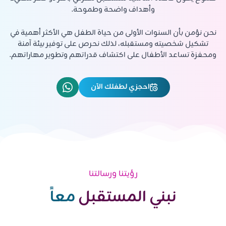
وأهداف واضحة وطموحة.
نحن نؤمن بأن السنوات الأولى من حياة الطفل هي الأكثر أهمية في
تشكيل شخصيته ومستقبله، لذلك نحرص على توفير بيئة آمنة
ومحفزة تساعد الأطفال على اكتشاف قدراتهم وتطوير مهاراتهم.
احجزي لطفلك الآن
رؤيتنا ورسالتنا
نبني المستقبل
معاً