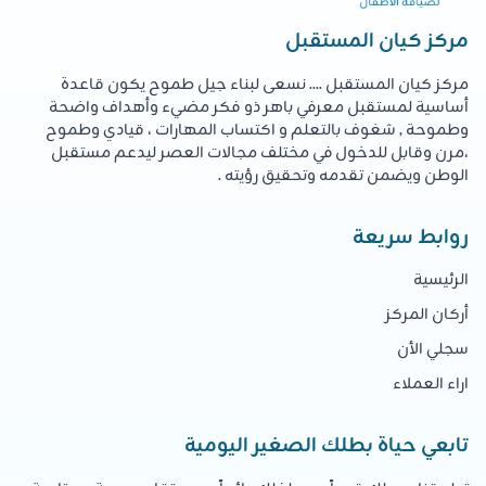
مركز كيان المستقبل
مركز كيان المستقبل .... نسعى لبناء جيل طموح يكون قاعدة
أساسية لمستقبل معرفي باهر ذو فكر مضيء وأهداف واضحة
وطموحة , شغوف بالتعلم و اكتساب المهارات ، قيادي وطموح
،مرن وقابل للدخول في مختلف مجالات العصر ليدعم مستقبل
الوطن ويضمن تقدمه وتحقيق رؤيته .
روابط سريعة
الرئيسية
أركان المركز
سجلي الأن
اراء العملاء
تابعي حياة بطلك الصغير اليومية