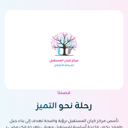
الرياض ، حي الرائد ، شارع عبدالعزيز الاحسائي
قصتنا
رحلة نحو
التميز
تأسس مركز كيان المستقبل برؤية واضحة تهدف إلى بناء جيل
طموح يكون قاعدة أساسية لمستقبل معرفي باهر ذو فكر مضيء