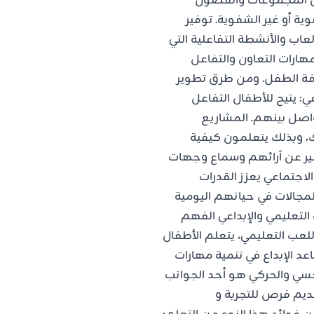
لال المجموعات والفصول
ية أو غير الشفوية. توفير
لعاب والأنشطة التفاعلية التي
مهارات التعاون والتفاعل
افة الطفل. ومن طرق تطوير
: يتيح للأطفال التفاعل
اصل بينهم. المشاريع
ك، وبذلك يتعلمون كيفية
بير عن آرائهم وسماع وجهات
الاجتماعي يعزز القدرات
لمجالات في حياتهم اليومية
التعليمي والإبداعي الفهم
لعب التعليمي، يتعلم الأطفال
عد الإبداع في تنمية مهارات
لحسي والحركي هو أحد الجوانب
قديم فرص للتجربة و