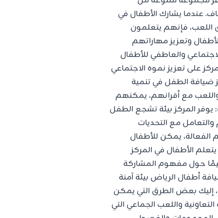
وفر مجموعة متنوعة من
اف. عندما يشارك الأطفال في
ق اللعب، فإنهم يتعلمون
أطفال وتعزيز مهاراتهم
لاجتماعي والعاطفي للأطفال
ركز على تعزيز نموه الاجتماعي
ز ضيافة الطفل في تنمية
ل واللعب مع أقرانهم، يمكنهم
: يوفر المركز بيئة تشجع الطفل
والتعامل مع التحديات
م الفعالة، يمكن للأطفال
يتعلم الأطفال في المركز
ليمًا حول مفهوم المشاركة
افة أطفال الرياض بيئة آمنة
 إليك بعض الطرق التي يمكن
لتعاونية واللعب الجماعي التي