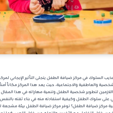
يب السلوك في مركز ضيافة الطفل يتجلى التأثير الإيجابي لمر
لشخصية والعاطفية والاجتماعية، حيث يعد هذا المركز مكاناً آمناً
 اللازمين لتطوير شخصية الطفل وتنمية مهاراته في هذا المق
ابي على سلوك الطفل وكيفية استفادته منه في بناء ثقته بالنفس
ية مركز ضيافة الطفل؟ توفر مركز ضيافة الطفل بيئة مشجعة 