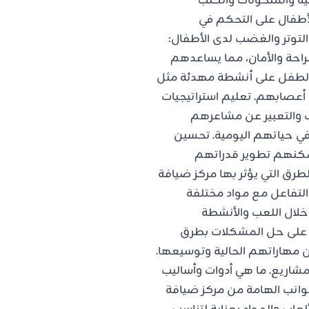
نية والمنحوتات والكتب
أطفال على التحكم في
لتوتر والغضب لدى الأطفال:
لراحة والأمان، مما يساعدهم
 الطفل على أنشطة مهدئة مثل
ة أعصابهم. تعليم استراتيجيات
 والتعبير عن مشاعرهم
ي حياتهم اليومية. تحسين
يمكنهم تطوير قدراتهم
طرق التي يؤثر بها مركز ضيافة
التفاعل مع مواد مختلفة
خلال اللعب والأنشطة
ل على حل المشكلات بطرق
 مهاراتهم الحالية وتوسيعها.
 مشاريع. ما هي أدوات وأساليب
وانب الهامة من مركز ضيافة