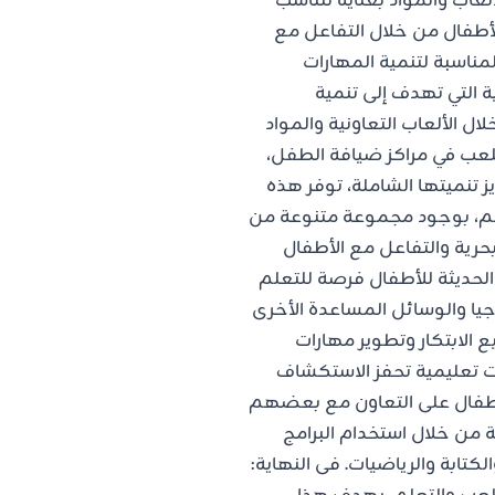
لعاب والمواد بعناية لتناسب
أطفال من خلال التفاعل مع
المناسبة لتنمية المهارات
ة التي تهدف إلى تنمية
ال الألعاب التعاونية والمواد
اللعب في مراكز ضيافة الطفل،
 تنميتها الشاملة، توفر هذه
هم، بوجود مجموعة متنوعة من
حرية والتفاعل مع الأطفال
 الحديثة للأطفال فرصة للتعلم
يا والوسائل المساعدة الأخرى
 الابتكار وتطوير مهارات
ات تعليمية تحفز الاستكشاف
الأطفال على التعاون مع بعضهم
 من خلال استخدام البرامج
كتابة والرياضيات. فى النهاية: