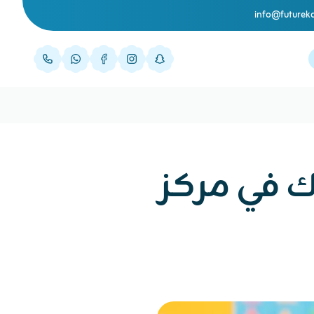
info@futurek
 في مركز