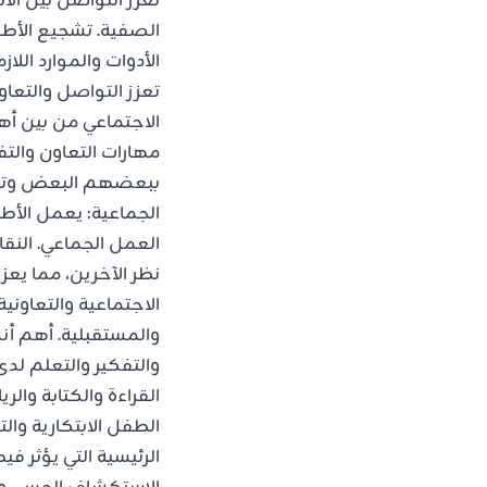
تعزز التواصل بين ال
الصفية. تشجيع الأطفا
الأدوات والموارد اللا
تعزز التواصل والتعاو
الاجتماعي من بين أه
مهارات التعاون والت
ببعضهم البعض وتنظي
الجماعية: يعمل الأط
العمل الجماعي. النق
نظر الآخرين، مما يعز
الاجتماعية والتعاون
والمستقبلية. أهم أن
والتفكير والتعلم لد
القراءة والكتابة وال
الطفل الابتكارية وا
الرئيسية التي يؤثر 