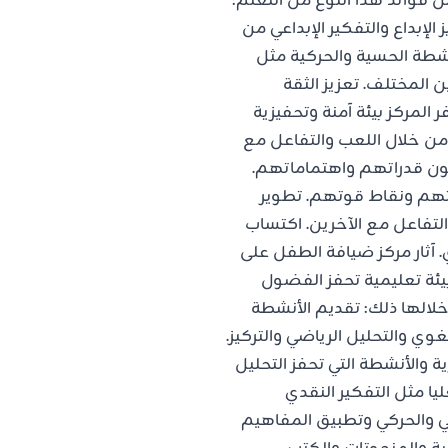
فوائد هذا النوع من التعلم:
إبداع والتفكير الإبداعي من
أنشطة الحسية والحركية مثل
ن المختلف. تعزيز الثقة
لمركز بيئة آمنة وتحفيزية
 خلال اللعب والتفاعل مع
شفون قدراتهم واهتماماتهم.
اتهم ونقاط قوتهم. تطوير
لتفاعل مع الآخرين. اكتساب
 آثار مركز ضيافة الطفل على
يئة تعليمية تحفز الفضول
لالها ذلك: تقديم الأنشطة
وي والتحليل الرياضي والتركيز.
 والأنشطة التي تحفز التحليل
يا مثل التفكير النقدي
حسي والحركي وتطبيق المفاهيم