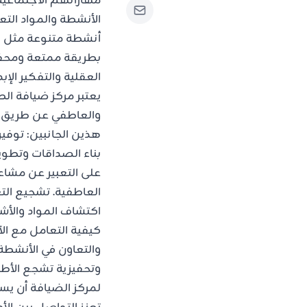
مهاراتهم الاجتماعية
الأنشطة والمواد الت
أنشطة متنوعة مثل ال
بطريقة ممتعة ومحفزة
العقلية والتفكير ال
يعتبر مركز ضيافة الط
والعاطفي عن طريق تو
هذين الجانبين: توفي
بناء الصداقات وتطوير
على التعبير عن مشاع
العاطفية. تشجيع الت
اكتشاف المواد والأش
كيفية التعامل مع ال
والتعاون في الأنشطة
وتحفيزية تشجع الأط
لمركز الضيافة أن يس