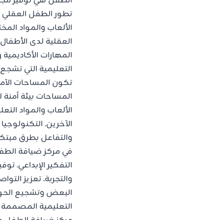
الطفل هي توفير مجموع
تطور الطفل العقلي و
الألعاب والمواد المخت
العقلية لدى الأطفال.
المهارات الأكاديمية 
التعليمية التي تشجع 
تكون المساحات الآمنة
المساحات بيئة آمنة
الألعاب والمواد الت
الآخرين. التكنولوجيا
والتفاعل بطرق مبتكر
في مركز ضيافة الطفل
التفكير الإبداعي. ت
والتجربة. تعزيز التو
البعض وتشجيع الحوار
التعليمية المصممة خص