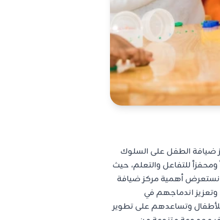
كز ضيافة الطفل على السلوك
 ومحفزاً للتفاعل والتعلم، حيث
ال نستعرض أهمية مركز ضيافة
 وتعزيز اندماجهم في
للأطفال وتساعدهم على تطوير