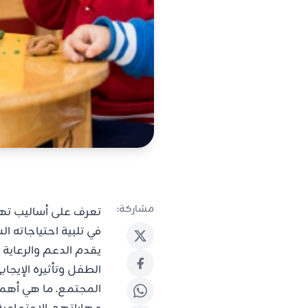
مشاركة:
تعرف على أساليب تهذ
في تلبية احتياجاته ا
يقدم الدعم والرعاية
الطفل وتأثيره الإيج
المجتمع. ما هي أهم