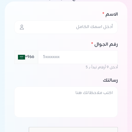
الاسم
*
رقم الجوال
*
+966
أدخل 9 أرقام تبدأ بـ 5
رسالتك