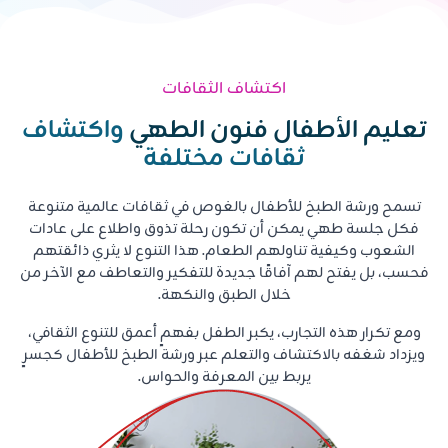
اكتشاف الثقافات
تعليم الأطفال فنون الطهي
واكتشاف
ثقافات مختلفة
تسمح ورشة الطبخ للأطفال بالغوص في ثقافات عالمية متنوعة
فكل جلسة طهي يمكن أن تكون رحلة تذوق واطلاع على عادات
الشعوب وكيفية تناولهم الطعام. هذا التنوع لا يثري ذائقتهم
فحسب، بل يفتح لهم آفاقًا جديدة للتفكير والتعاطف مع الآخر من
خلال الطبق والنكهة.
ومع تكرار هذه التجارب، يكبر الطفل بفهمٍ أعمق للتنوع الثقافي،
ويزداد شغفه بالاكتشاف والتعلم عبر ورشة الطبخ للأطفال كجسرٍ
يربط بين المعرفة والحواس.