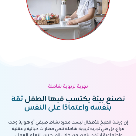
تجربة تربوية شاملة
نصنع بيئة يكتسب فيها الطفل
ثقة
بنفسه واعتمادًا على النفس
إن ورشة الطبخ للأطفال ليست مجرد نشاط صيفي أو هواية وقت
فراغ، بل هي تجربة تربوية شاملة تنمي مهارات حياتية وعقلية
واجتماعية لا تقدر بثمن. من خلال المزج بين التعلم العملي،