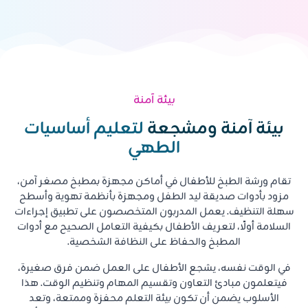
بيئة آمنة
بيئة آمنة ومشجعة
لتعليم أساسيات
الطهي
تقام ورشة الطبخ للأطفال في أماكن مجهزة بمطبخ مصغر آمن،
مزود بأدوات صديقة ليد الطفل ومجهزة بأنظمة تهوية وأسطح
سهلة التنظيف. يعمل المدربون المتخصصون على تطبيق إجراءات
السلامة أولًا، لتعريف الأطفال بكيفية التعامل الصحيح مع أدوات
المطبخ والحفاظ على النظافة الشخصية.
في الوقت نفسه، يشجع الأطفال على العمل ضمن فرق صغيرة،
فيتعلمون مبادئ التعاون وتقسيم المهام وتنظيم الوقت. هذا
الأسلوب يضمن أن تكون بيئة التعلم محفزة وممتعة، وتعد