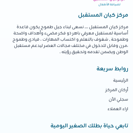
مركز كيان المستقبل
مركز كيان المستقبل .... نسعى لبناء جيل طموح يكون قاعدة
أساسية لمستقبل معرفي باهر ذو فكر مضيء وأهداف واضحة
وطموحة , شغوف بالتعلم و اكتساب المهارات ، قيادي وطموح
،مرن وقابل للدخول في مختلف مجالات العصر ليدعم مستقبل
الوطن ويضمن تقدمه وتحقيق رؤيته .
روابط سريعة
الرئيسية
أركان المركز
سجلي الأن
اراء العملاء
تابعي حياة بطلك الصغير اليومية