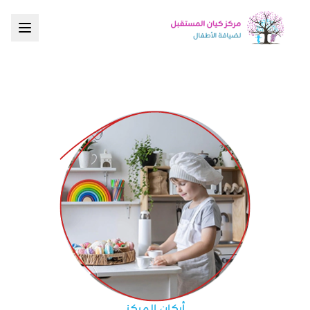
أركان المركز