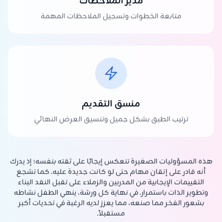
مدير الملاحظات
متابعة الخطوات وتسجيل الملاحظات المهمة
منسق التقديم
ترتيب الطبق بشكل جميل وتنسيق العرض النهائي
هذه المسؤوليات الصغيرة تنعكس إيجابًا على ثقته بنفسه؛ إذ يدرك
أنه قادر على إتقان مهام حتى لو كانت جديدة عليه. كما تشجع
التقييمات الإيجابية من المدربين والزملاء على تقبل النقد البناء
وتطوير الذات باستمرار. في نهاية كل ورشة، ينهي الطفل نشاطه
بشعور الفخر مما صنعه، مما يعزز لديه الرغبة في تحديات أكبر
مستقبلاً.