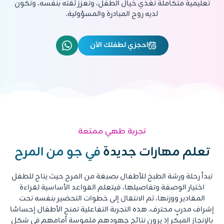
تعليمية متكاملة تغذي خيال الطفل، وتعزز ثقته بنفسه، وتكون
لديه روح المبادرة والمسؤولية.
احجزي لطفلك الآن
تجربة طهي ممتعة
تعلم مهارات جديدة
في جو من المرح
تبدأ رحلة ورشة الطبخ للأطفال بصبغة من المرح حيث يتاح للطفل
اختيار الوصفة وتفاصيلها، فيتعلم القواعد الأساسية لقراءة
المقادير ووزنها، ثم الانتقال إلى خطوات التحضير بنفسه تحت
إشراف مدربٍ محترف. هذه التجربة التفاعلية تمنح الأطفال إحساسًا
بالإنجاز المبكر إذ يرون نتائج جهودهم ملموسة أمامهم في شكل