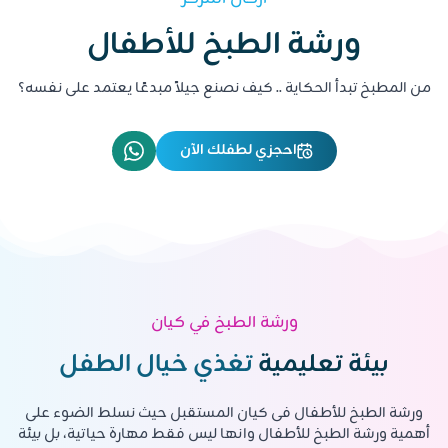
ورشة الطبخ للأطفال
من المطبخ تبدأ الحكاية .. كيف نصنع جيلاً مبدعًا يعتمد على نفسه؟
الرياض ، حي الرائد ، شارع عبدالعزيز الاحسائي
احجزي لطفلك الآن
ورشة الطبخ في كيان
بيئة تعليمية
تغذي خيال الطفل
ورشة الطبخ للأطفال فى كيان المستقبل حيث نسلط الضوء على
أهمية ورشة الطبخ للأطفال وانها ليس فقط مهارة حياتية، بل بيئة