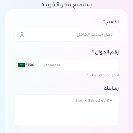
يستمتع بتجربة فريدة
الاسم
*
رقم الجوال
*
+966
أدخل 9 أرقام تبدأ بـ 5
رسالتك