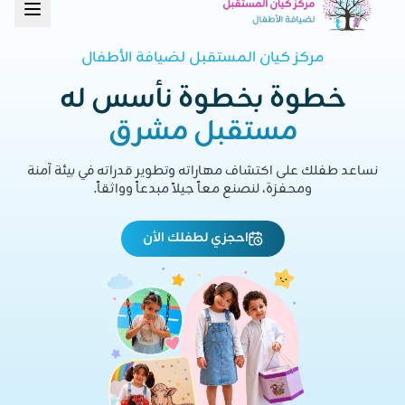
مركز كيان المستقبل لضيافة الأطفال
خطوة بخطوة نأسس له
مستقبل مشرق
نساعد طفلك على اكتشاف مهاراته وتطوير قدراته في بيئة آمنة
ومحفزة، لنصنع معاً جيلاً مبدعاً وواثقاً.
احجزي لطفلك الأن