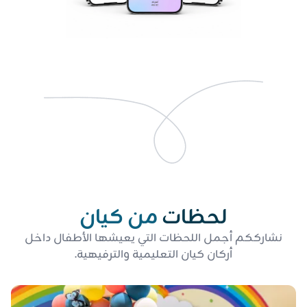
لحظات
من كيان
نشارككم أجمل اللحظات التي يعيشها الأطفال داخل
أركان كيان التعليمية والترفيهية.