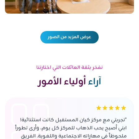
عرض المزيد من الصور
نفخر بثقة العائلات التي اختارتنا
آراء
أولياء الأمور
"تجربتي مع مركز كيان المستقبل كانت استثنائية!
ابني أصبح يحب الذهاب للمركز كل يوم، وأرى تطوراً
ملحوظاً في مهاراته الاجتماعية واللغوية. الفريق