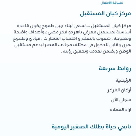
مركز كيان المستقبل
مركز كيان المستقبل .... نسعى لبناء جيل طموح يكون قاعدة
أساسية لمستقبل معرفي باهر ذو فكر مضيء وأهداف واضحة
وطموحة , شغوف بالتعلم و اكتساب المهارات ، قيادي وطموح
،مرن وقابل للدخول في مختلف مجالات العصر ليدعم مستقبل
الوطن ويضمن تقدمه وتحقيق رؤيته .
روابط سريعة
الرئيسية
أركان المركز
سجلي الأن
اراء العملاء
تابعي حياة بطلك الصغير اليومية