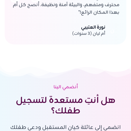
محترف ومتفهم، والبيئة آمنة ونظيفة. أنصح كل أم
بهذا المكان الرائع!"
نورة العتيبي
ن
أم ليان (3 سنوات)
أنضمي الينا
هل أنتِ مستعدة لتسجيل
طفلك؟
انضمي إلى عائلة كيان المستقبل ودعي طفلك