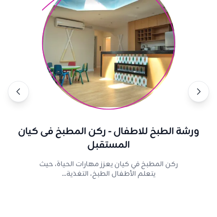
ورشة الطبخ للاطفال - ركن المطبخ فى كيان
المستقبل
ركن المطبخ في كيان يعزز مهارات الحياة، حيث
يتعلم الأطفال الطبخ، التغذية...