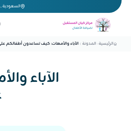
السعودية , 
ا
الرئيسية
المدونة
الآباء والأمهات: كيف تساعدون أطفالكم على
الآباء وا
ع