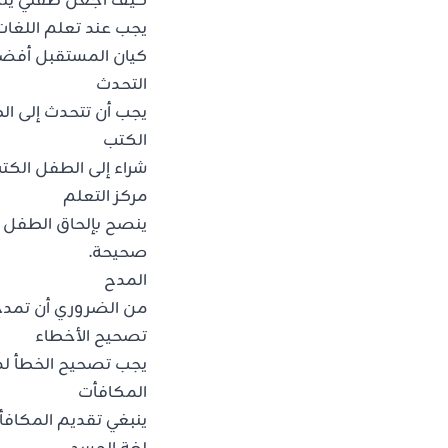
كيف أجعل طفلي يتكلم
يجب عند تعلم اللغات 
كيان المستقبل أفضل 
التحدث
يجب أن تتحدث إلى ال
الكتب
شراء إلى الطفل الك
مركز التعلم
ينصح بإلحاق الطفل ب
صحيحة.
المدح
من الضروري أن تمدح
تصحيح الأخطاء
يجب تصحيح الخطأ لد
المكافأت
ينبغي تقديم المكافأ