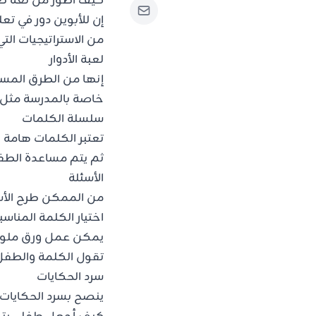
كيف اطور من لغة ط
إن للأبوين دور في تع
من الاستراتيجيات الت
لعبة الأدوار
إنها من الطرق المس
خاصة بالمدرسة مثل ك
سلسلة الكلمات
تعتبر الكلمات هامة 
ثم يتم مساعدة الطف
الأسئلة
من الممكن طرح الأس
اختيار الكلمة المناسب
يمكن عمل ورق ملون 
تقول الكلمة والطفل 
سرد الحكايات
ينصح بسرد الحكايات