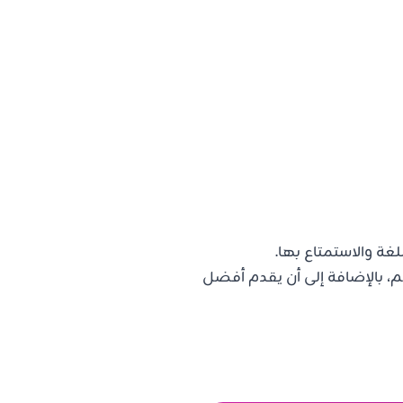
لغة والاستمتاع بها.
، بالإضافة إلى أن يقدم أفضل