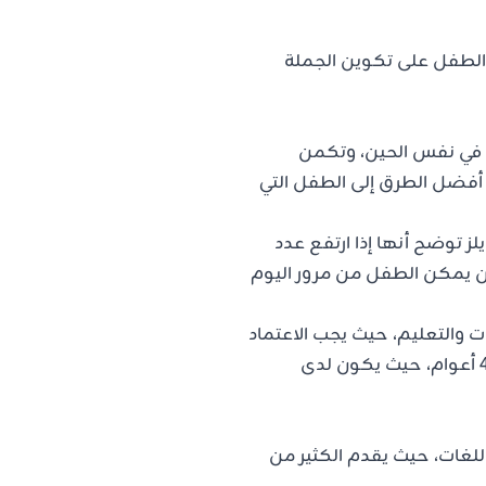
 الطفل على تكوين الجملة
ت في نفس الحين، وتكمن
أفضل الطرق إلى الطفل التي
ز توضح أنها إذا ارتفع عدد
لن يمكن الطفل من مرور اليوم
ت والتعليم، حيث يجب الاعتماد
على البنية اللغوية والمحيط الذي يبقى فيه، كما أن أفضل سن للتعليم يبدأ من سن 4 أعوام، حيث يكون لدى
لغات، حيث يقدم الكثير من