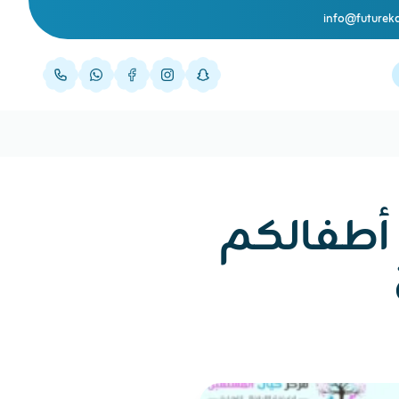
info@futurek
 أطفالكم